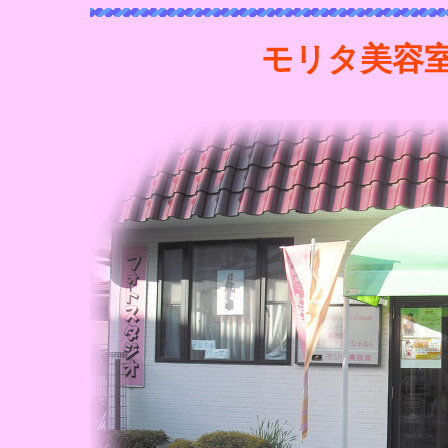
モリタ美容