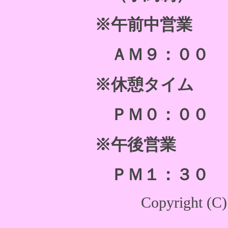
※午前中営業
ＡＭ９：００ ～
※休憩タイム
ＰＭ０：００ ～
※午後営業
ＰＭ１：３０ ～
Copyright (C)